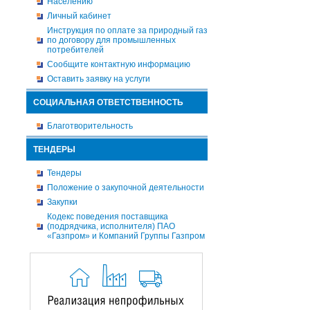
Населению
Личный кабинет
Инструкция по оплате за природный газ
по договору для промышленных
потребителей
Сообщите контактную информацию
Оставить заявку на услуги
СОЦИАЛЬНАЯ ОТВЕТСТВЕННОСТЬ
Благотворительность
ТЕНДЕРЫ
Тендеры
Положение о закупочной деятельности
Закупки
Кодекс поведения поставщика
(подрядчика, исполнителя) ПАО
«Газпром» и Компаний Группы Газпром