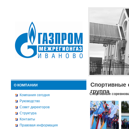
Спортивные 
О КОМПАНИИ
группа
Спортивные соревнова
Компания сегодня
Руководство
Совет директоров
Структура
Контакты
Правовая информация