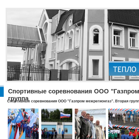
Спортивные соревнования ООО "Газпром 
группа
Спортивные соревнования ООО "Газпром межрегионгаз". Вторая груп