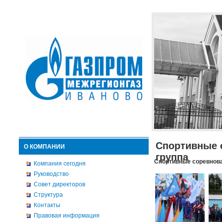
Спортивные 
О КОМПАНИИ
группа
Спортивные соревнова
Компания сегодня
Руководство
Совет директоров
Структура
Контакты
Правовая информация