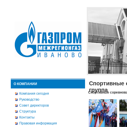
Спортивные 
О КОМПАНИИ
группа
Спортивные соревнова
Компания сегодня
Руководство
Совет директоров
Структура
Контакты
Правовая информация