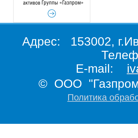
Адрес: 153002, г.И
Телеф
E-mail:
i
© ООО "Газпром 
Политика обраб