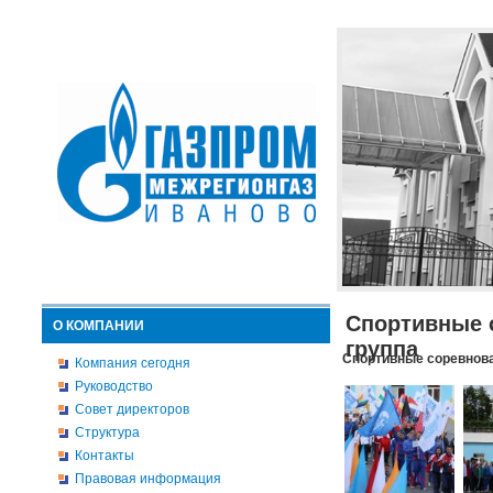
Спортивные 
О КОМПАНИИ
группа
Спортивные соревнова
Компания сегодня
Руководство
Совет директоров
Структура
Контакты
Правовая информация