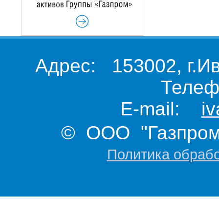
Адрес: 153002, г.И
Телеф
E-mail:
i
© ООО "Газпром 
Политика обраб