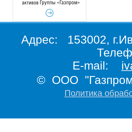
Адрес: 153002, г.И
Телеф
E-mail:
i
© ООО "Газпром 
Политика обраб