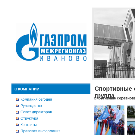
Спортивные 
О КОМПАНИИ
группа
Спортивные соревнова
Компания сегодня
Руководство
Совет директоров
Структура
Контакты
Правовая информация