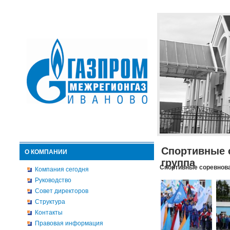
Спортивные 
О КОМПАНИИ
группа
Спортивные соревнова
Компания сегодня
Руководство
Совет директоров
Структура
Контакты
Правовая информация