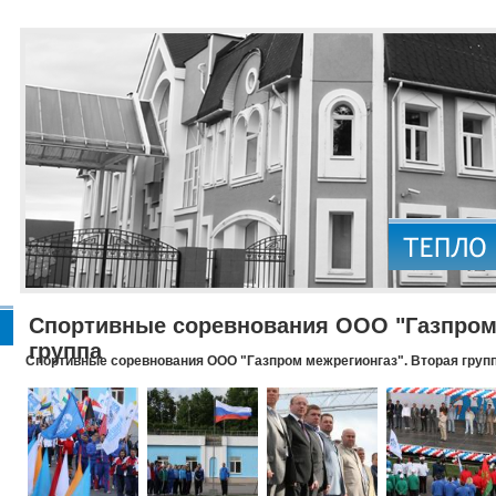
Спортивные соревнования ООО "Газпром 
группа
Спортивные соревнования ООО "Газпром межрегионгаз". Вторая груп