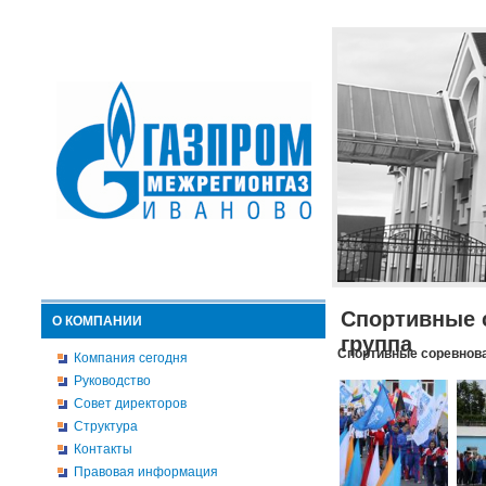
Спортивные 
О КОМПАНИИ
группа
Спортивные соревнова
Компания сегодня
Руководство
Совет директоров
Структура
Контакты
Правовая информация