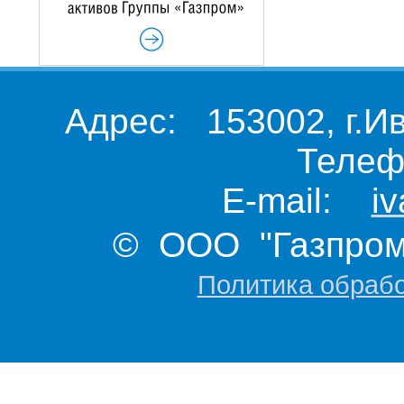
Адрес: 153002, г.И
Телеф
E-mail:
i
© ООО "Газпром 
Политика обраб