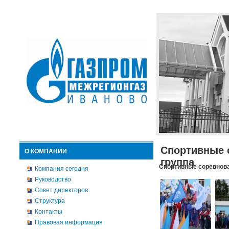
Спортивные 
О КОМПАНИИ
группа
Спортивные соревнова
Компания сегодня
Руководство
Совет директоров
Структура
Контакты
Правовая информация