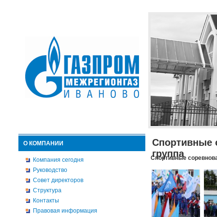
Спортивные 
О КОМПАНИИ
группа
Спортивные соревнова
Компания сегодня
Руководство
Совет директоров
Структура
Контакты
Правовая информация