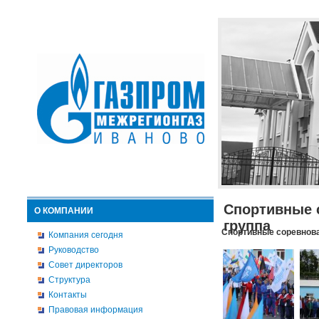
Спортивные 
О КОМПАНИИ
группа
Спортивные соревнова
Компания сегодня
Руководство
Совет директоров
Структура
Контакты
Правовая информация