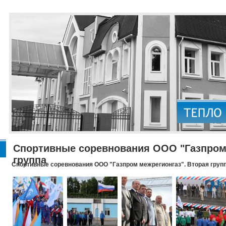
Спортивные соревнования ООО "Газпром 
группа
Спортивные соревнования ООО "Газпром межрегионгаз". Вторая груп