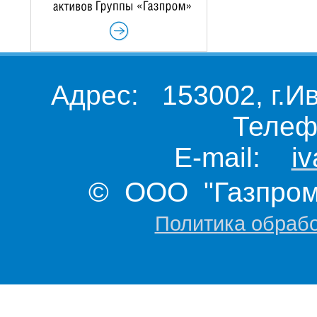
Адрес: 153002, г.И
Телеф
E-mail:
i
© ООО "Газпром 
Политика обраб