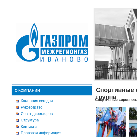
Спортивные 
О КОМПАНИИ
группа
Спортивные соревнова
Компания сегодня
Руководство
Совет директоров
Структура
Контакты
Правовая информация