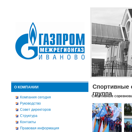
Спортивные 
О КОМПАНИИ
группа
Спортивные соревнова
Компания сегодня
Руководство
Совет директоров
Структура
Контакты
Правовая информация