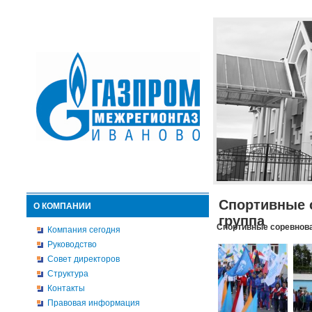
Спортивные 
О КОМПАНИИ
группа
Спортивные соревнова
Компания сегодня
Руководство
Совет директоров
Структура
Контакты
Правовая информация