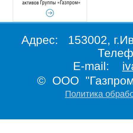
Адрес: 153002, г.И
Телеф
E-mail:
i
© ООО "Газпром 
Политика обраб