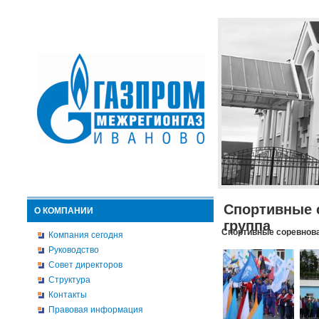
Спортивные 
О КОМПАНИИ
группа
Спортивные соревнова
Компания сегодня
Руководство
Совет директоров
Структура
Контакты
Правовая информация