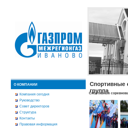
Спортивные 
О КОМПАНИИ
группа
Спортивные соревнова
Компания сегодня
Руководство
Совет директоров
Структура
Контакты
Правовая информация