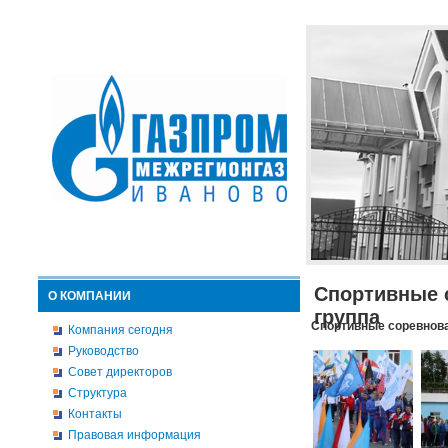
Спортивные 
О КОМПАНИИ
группа
Спортивные соревнова
Компания сегодня
Руководство
Совет директоров
Структура
Контакты
Правовая информация