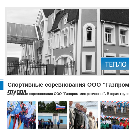
Спортивные соревнования ООО "Газпром 
группа
Спортивные соревнования ООО "Газпром межрегионгаз". Вторая груп