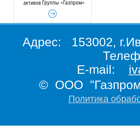
Адрес: 153002, г.И
Телеф
E-mail:
i
© ООО "Газпром 
Политика обраб