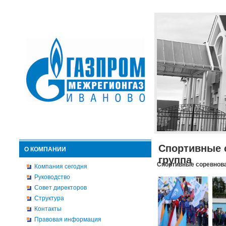
Спортивные 
О КОМПАНИИ
группа
Спортивные соревнова
Компания сегодня
Руководство
Совет директоров
Структура
Контакты
Правовая информация