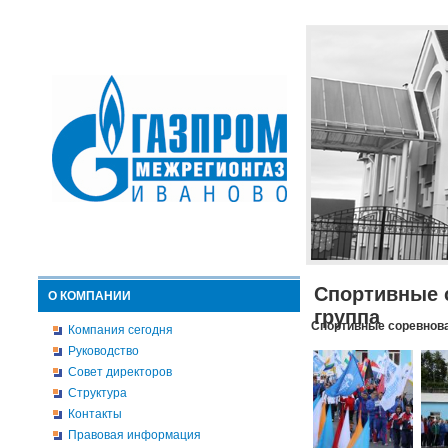
Спортивные 
О КОМПАНИИ
группа
Спортивные соревнова
Компания сегодня
Руководство
Совет директоров
Структура
Контакты
Правовая информация