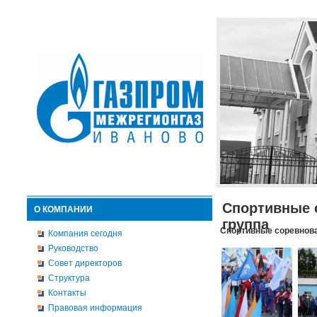
Спортивные 
О КОМПАНИИ
группа
Спортивные соревнова
Компания сегодня
Руководство
Совет директоров
Структура
Контакты
Правовая информация