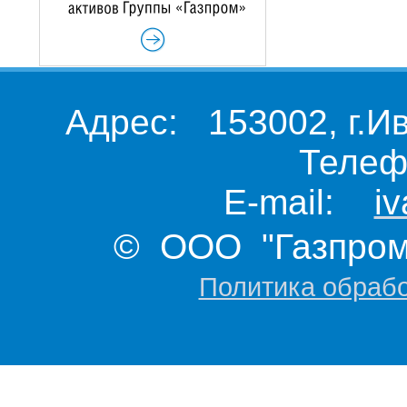
Адрес: 153002, г.И
Телеф
E-mail:
i
© ООО "Газпром 
Политика обраб