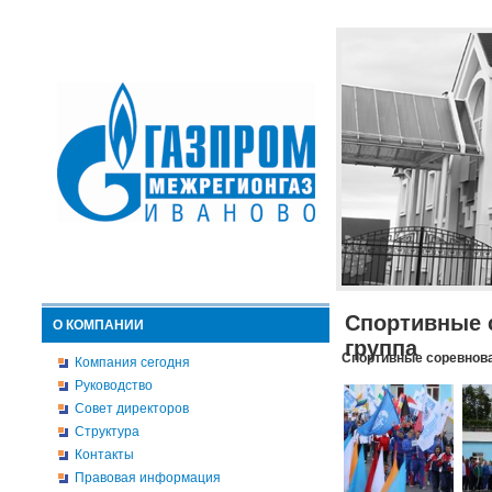
Спортивные 
О КОМПАНИИ
группа
Спортивные соревнова
Компания сегодня
Руководство
Совет директоров
Структура
Контакты
Правовая информация