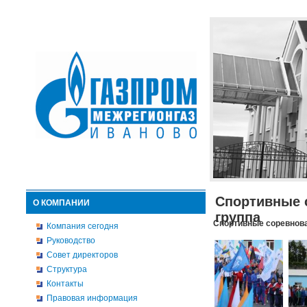
Спортивные 
О КОМПАНИИ
группа
Спортивные соревнова
Компания сегодня
Руководство
Совет директоров
Структура
Контакты
Правовая информация