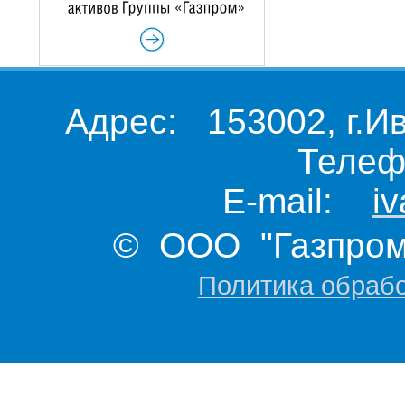
Адрес: 153002, г.И
Телеф
E-mail:
i
© ООО "Газпром 
Политика обраб