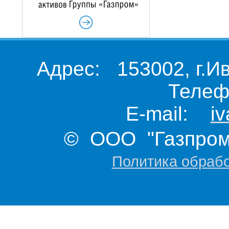
Адрес: 153002, г.И
Телеф
E-mail:
i
© ООО "Газпром 
Политика обраб