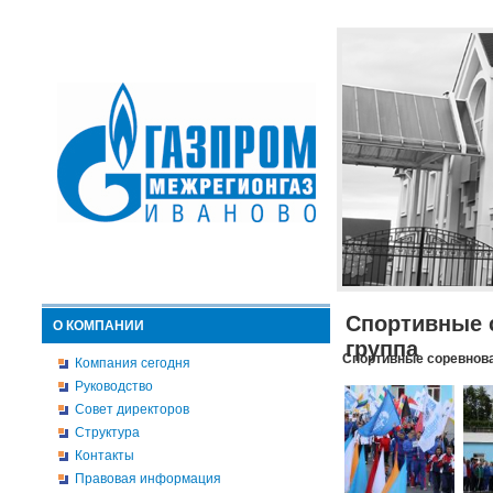
Спортивные 
О КОМПАНИИ
группа
Спортивные соревнова
Компания сегодня
Руководство
Совет директоров
Структура
Контакты
Правовая информация