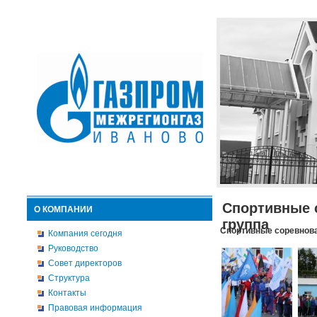
Спортивные 
О КОМПАНИИ
группа
Спортивные соревнова
Компания сегодня
Руководство
Совет директоров
Структура
Контакты
Правовая информация