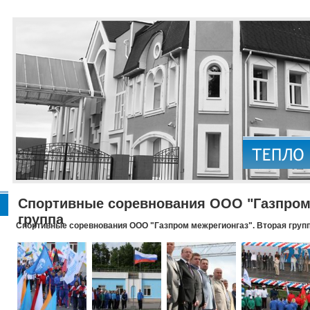
Спортивные соревнования ООО "Газпром 
группа
Спортивные соревнования ООО "Газпром межрегионгаз". Вторая груп