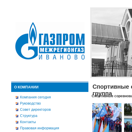
Спортивные 
О КОМПАНИИ
группа
Спортивные соревнова
Компания сегодня
Руководство
Совет директоров
Структура
Контакты
Правовая информация