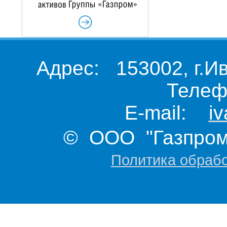
Адрес: 153002, г.И
Телеф
E-mail:
i
© ООО "Газпром 
Политика обраб