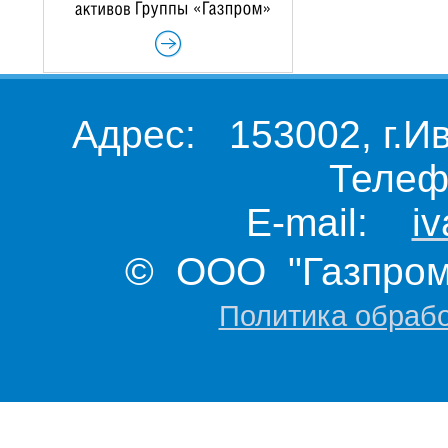
Адрес: 153002, г.И
Телеф
E-mail:
i
© ООО "Газпром 
Политика обраб