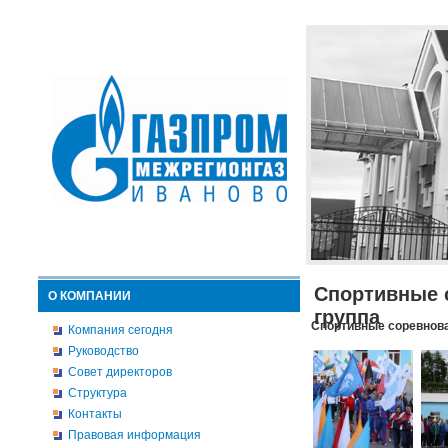
Спортивные 
О КОМПАНИИ
группа
Спортивные соревнова
Компания сегодня
Руководство
Совет директоров
Структура
Контакты
Правовая информация