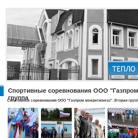
Спортивные соревнования ООО "Газпром 
группа
Спортивные соревнования ООО "Газпром межрегионгаз". Вторая груп