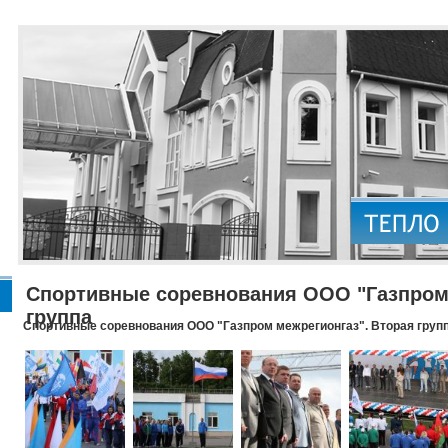
Спортивные соревнования ООО "Газпром 
группа
Спортивные соревнования ООО "Газпром межрегионгаз". Вторая груп