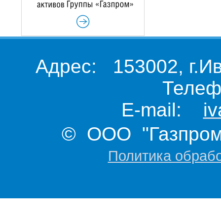
Адрес: 153002, г.И
Телеф
E-mail:
i
© ООО "Газпром 
Политика обраб