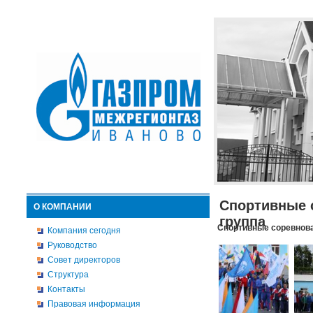
Спортивные 
О КОМПАНИИ
группа
Спортивные соревнова
Компания сегодня
Руководство
Совет директоров
Структура
Контакты
Правовая информация