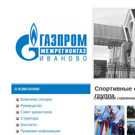
Спортивные 
О КОМПАНИИ
группа
Спортивные соревнова
Компания сегодня
Руководство
Совет директоров
Структура
Контакты
Правовая информация