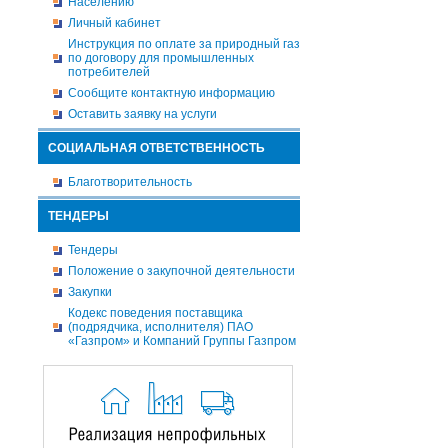
Населению
Личный кабинет
Инструкция по оплате за природный газ
по договору для промышленных
потребителей
Сообщите контактную информацию
Оставить заявку на услуги
СОЦИАЛЬНАЯ ОТВЕТСТВЕННОСТЬ
Благотворительность
ТЕНДЕРЫ
Тендеры
Положение о закупочной деятельности
Закупки
Кодекс поведения поставщика
(подрядчика, исполнителя) ПАО
«Газпром» и Компаний Группы Газпром