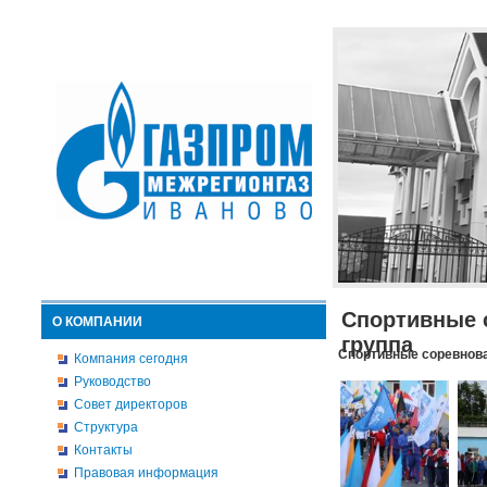
Спортивные 
О КОМПАНИИ
группа
Спортивные соревнова
Компания сегодня
Руководство
Совет директоров
Структура
Контакты
Правовая информация