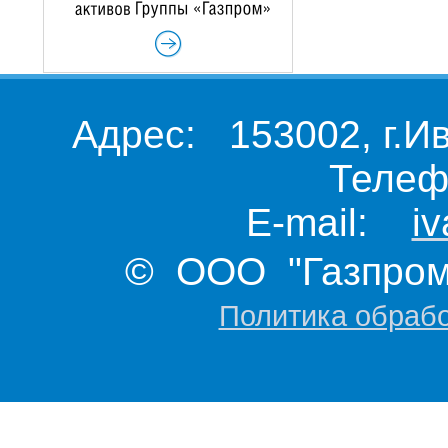
Адрес: 153002, г.И
Телеф
E-mail:
i
© ООО "Газпром 
Политика обраб