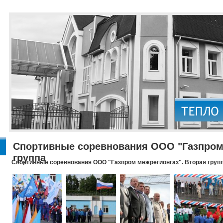
Спортивные соревнования ООО "Газпром 
группа
Спортивные соревнования ООО "Газпром межрегионгаз". Вторая груп