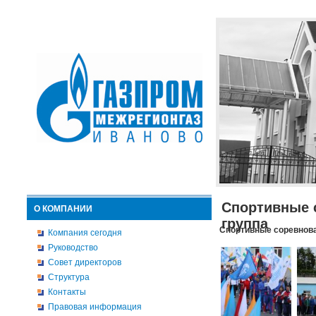
Спортивные 
О КОМПАНИИ
группа
Спортивные соревнова
Компания сегодня
Руководство
Совет директоров
Структура
Контакты
Правовая информация