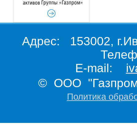
Адрес: 153002, г.И
Телеф
E-mail:
i
© ООО "Газпром 
Политика обраб