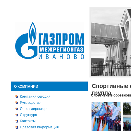
Спортивные 
О КОМПАНИИ
группа
Спортивные соревнова
Компания сегодня
Руководство
Совет директоров
Структура
Контакты
Правовая информация