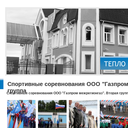
Спортивные соревнования ООО "Газпром 
группа
Спортивные соревнования ООО "Газпром межрегионгаз". Вторая груп