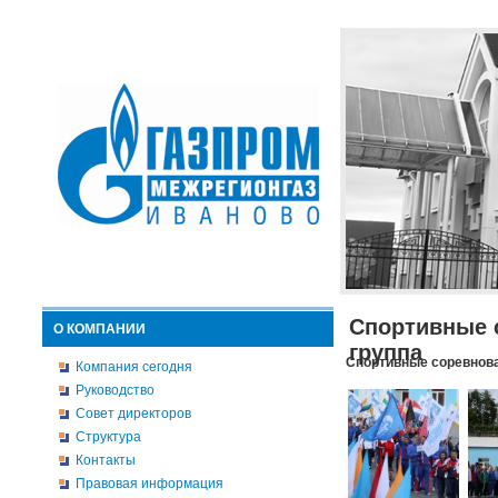
Спортивные 
О КОМПАНИИ
группа
Спортивные соревнова
Компания сегодня
Руководство
Совет директоров
Структура
Контакты
Правовая информация