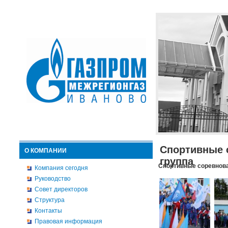
Спортивные 
О КОМПАНИИ
группа
Спортивные соревнова
Компания сегодня
Руководство
Совет директоров
Структура
Контакты
Правовая информация