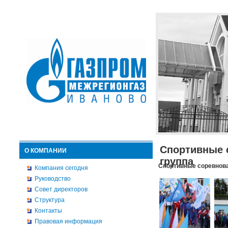
Спортивные 
О КОМПАНИИ
группа
Спортивные соревнова
Компания сегодня
Руководство
Совет директоров
Структура
Контакты
Правовая информация