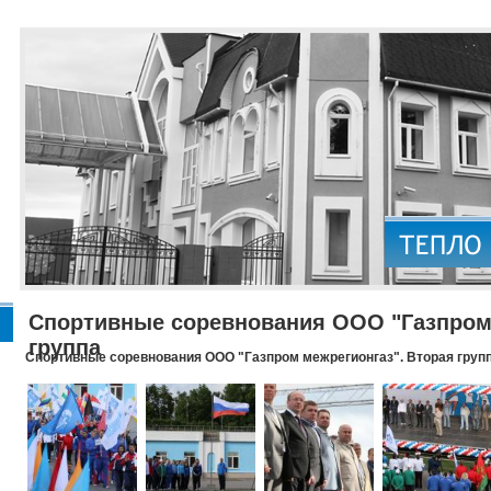
Спортивные соревнования ООО "Газпром 
группа
Спортивные соревнования ООО "Газпром межрегионгаз". Вторая груп