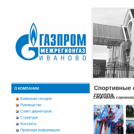
Спортивные 
О КОМПАНИИ
группа
Спортивные соревнова
Компания сегодня
Руководство
Совет директоров
Структура
Контакты
Правовая информация