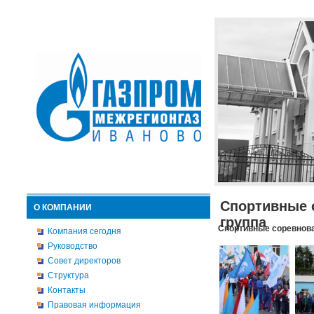
Спортивные 
О КОМПАНИИ
группа
Спортивные соревнова
Компания сегодня
Руководство
Совет директоров
Структура
Контакты
Правовая информация