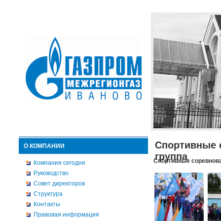
Спортивные 
О КОМПАНИИ
группа
Спортивные соревнова
Компания сегодня
Руководство
Совет директоров
Структура
Контакты
Правовая информация