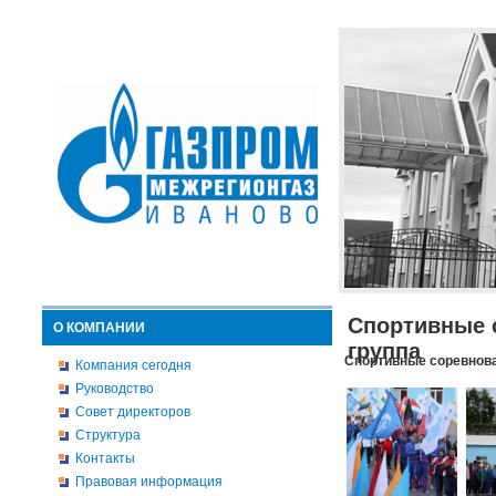
Спортивные 
О КОМПАНИИ
группа
Спортивные соревнова
Компания сегодня
Руководство
Совет директоров
Структура
Контакты
Правовая информация