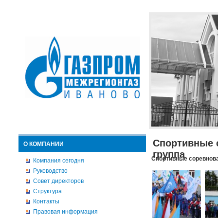
Спортивные 
О КОМПАНИИ
группа
Спортивные соревнова
Компания сегодня
Руководство
Совет директоров
Структура
Контакты
Правовая информация