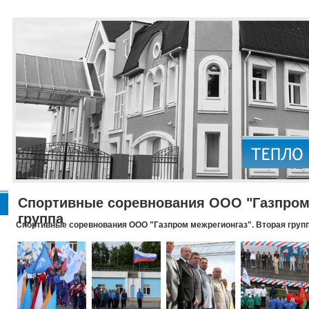
Спортивные соревнования ООО "Газпром 
группа
Спортивные соревнования ООО "Газпром межрегионгаз". Вторая груп