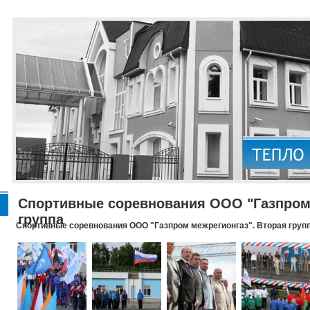
Спортивные соревнования ООО "Газпром 
группа
Спортивные соревнования ООО "Газпром межрегионгаз". Вторая груп